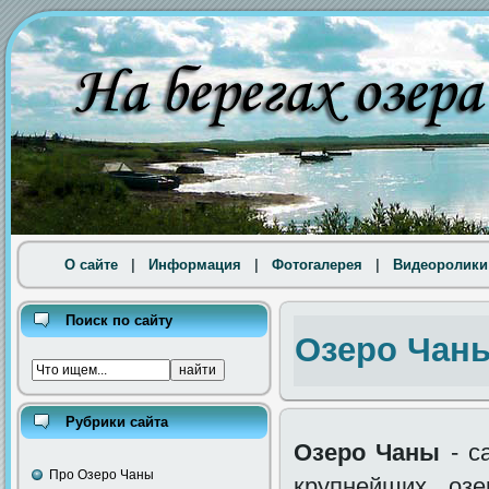
О сайте
|
Информация
|
Фотогалерея
|
Видеоролики
Поиск по сайту
Озеро Чан
Рубрики сайта
Озеро Чаны
- с
Про Озеро Чаны
крупнейших оз