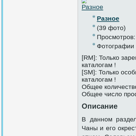
Разное
(39 фото)
Просмотров:
Фотографии 
[RM]: Только зар
каталогам !
[SM]: Только осо
каталогам !
Общее количество
Общее число про
Описание
В данном разде
Чаны и его окрес