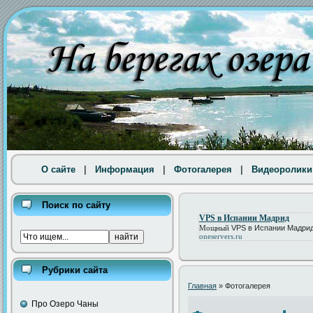
О сайте
|
Информация
|
Фотогалерея
|
Видеоролики
Поиск по сайту
VPS в Испании Мадрид
Мощный
VPS в Испании Мадри
oneservers.ru
Рубрики сайта
Главная
» Фотогалерея
Про Озеро Чаны