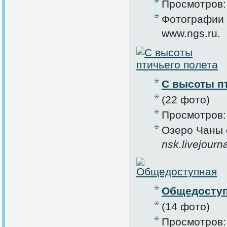
Просмотров:
Фотографии 
www.ngs.ru.
С высоты п
(22 фото)
Просмотров:
Озеро Чаны 
nsk.livejourn
Общедосту
(14 фото)
Просмотров: