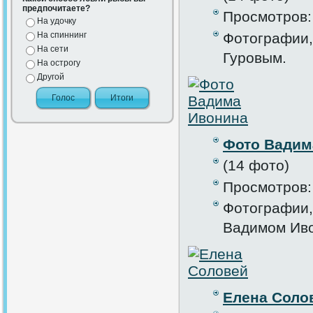
предпочитаете?
Просмотров:
На удочку
На спиннинг
Фотографии,
На сети
Гуровым.
На острогу
Другой
Фото Вадим
(14 фото)
Просмотров:
Фотографии,
Вадимом Ив
Елена Соло