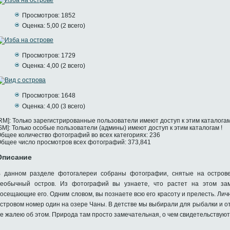
Просмотров: 1852
Оценка: 5,00 (2 всего)
Просмотров: 1729
Оценка: 4,00 (2 всего)
Просмотров: 1648
Оценка: 4,00 (3 всего)
RM]: Только зарегистрированные пользователи имеют доступ к этим каталогам 
SM]: Только особые пользователи (админы) имеют доступ к этим каталогам !
бщее количество фотографий во всех категориях: 236
бщее число просмотров всех фотографий: 373,841
Описание
 данном разделе фотогалереи собраны фотографии, снятые на острове
еобычный остров. Из фотографий вы узнаете, что растет на этом зам
осещающие его. Одним словом, вы познаете всю его красоту и прелесть. Ли
стровом номер один на озере Чаны. В детстве мы выбирали для рыбалки и от
е жалею об этом. Природа там просто замечательная, о чем свидетельствуют