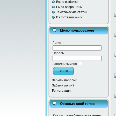
Все о рыбалке
Рыба озера Чаны
Тематические статьи
Из гостевой книги
Меню пользователя
Логин
Пароль
Запомнить меня
Забыли пароль?
Забыли логин?
Регистрация
Оставьте свой голос
Как часто вы бываете на озере