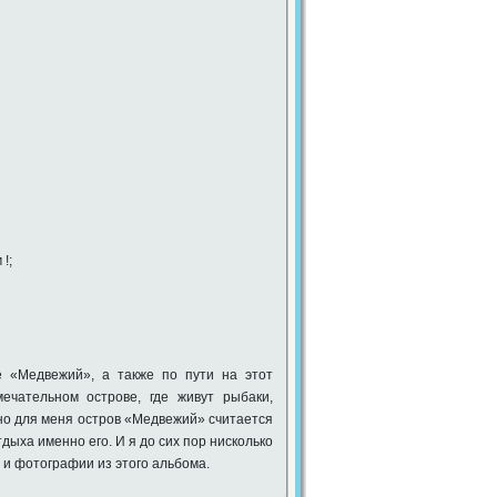
!;
 «Медвежий», а также по пути на этот
ечательном острове, где живут рыбаки,
чно для меня остров «Медвежий» считается
дыха именно его. И я до сих пор нисколько
 и фотографии из этого альбома.