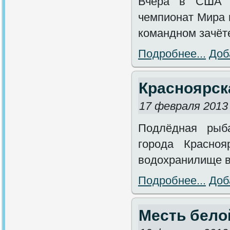
Вчера в США в
чемпионат Мира 
командном зачёт
Подробнее...
Доб
Красноярск
17 февраля 2013
Подлёдная рыба
города Красноя
водохранилище в
Подробнее...
Доб
Месть бело