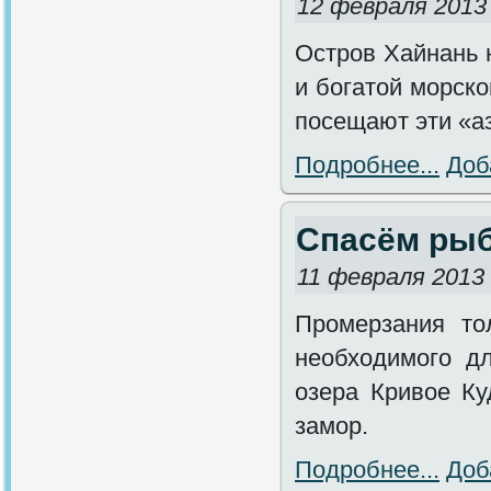
12 февраля 2013
Остров Хайнань 
и богатой морск
посещают эти «аз
Подробнее...
Доб
Спасём рыб
11 февраля 2013
Промерзания то
необходимого д
озера Кривое Ку
замор.
Подробнее...
Доб