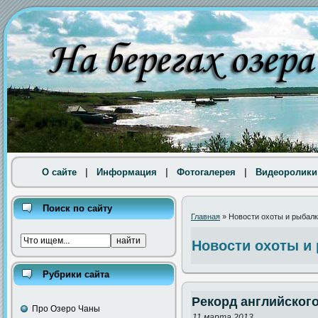
О сайте
|
Информация
|
Фотогалерея
|
Видеоролики
Поиск по сайту
Главная
» Новости охоты и рыбал
Новости охоты и
Рубрики сайта
Рекорд английског
Про Озеро Чаны
11 марта 2013