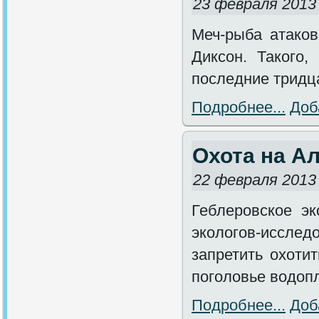
23 февраля 2013
Меч-рыба атаков
Диксон. Такого,
последние тридца
Подробнее...
Доб
Охота на А
22 февраля 2013
Геблеровское э
экологов-иссле
запретить охоти
поголовье водоп
Подробнее...
Доб