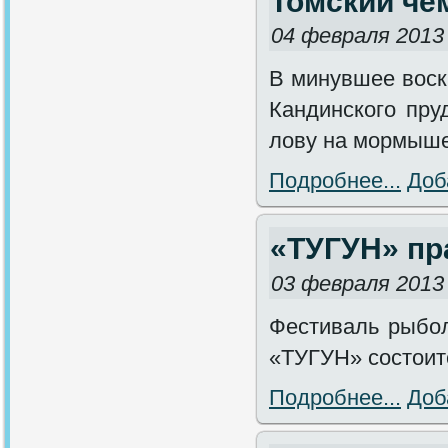
Томский че
04 февраля 2013
В минувшее воскр
Кандинского пру
лову на мормыше
Подробнее...
Доб
«ТУГУН» пр
03 февраля 2013
Фестиваль рыбол
«ТУГУН» состоит
Подробнее...
Доб