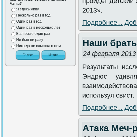
пройдет детский
Чаны?
2013».
Я здесь живу
Несколько раз в год
Подробнее...
Доб
Один раз в год
Один раз в несколько лет
Был всего один раз
Не был ни разу
Наши брать
Никогда не слышал о нем
24 февраля 2013
Результаты иссл
Эндрюс удивля
взаимодействова
используя свист.
Подробнее...
Доб
Атака Меч