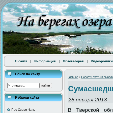
О сайте
|
Информация
|
Фотогалерея
|
Видеоролики
Поиск по сайту
Главная
»
Новости охоты и рыбал
Сумасшедша
Рубрики сайта
25 января 2013
В Тверской обл
Про Озеро Чаны