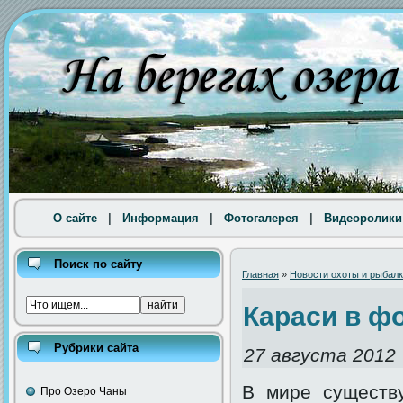
О сайте
|
Информация
|
Фотогалерея
|
Видеоролики
Поиск по сайту
Главная
»
Новости охоты и рыбал
Караси в фо
Рубрики сайта
27 августа 2012
В мире существу
Про Озеро Чаны