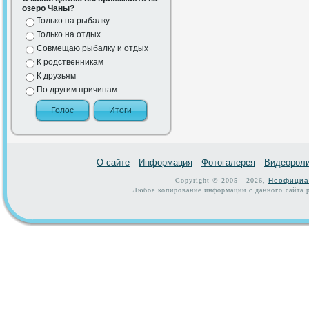
озеро Чаны?
Только на рыбалку
Только на отдых
Совмещаю рыбалку и отдых
К родственникам
К друзьям
По другим причинам
О сайте
Информация
Фотогалерея
Видеорол
Copyright © 2005 - 2026,
Неофициа
Любое копирование информации с данного сайта р