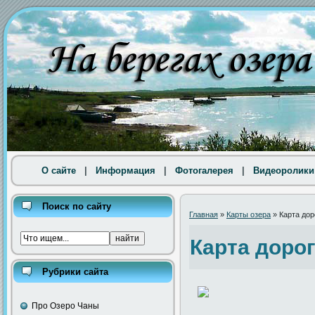
О сайте
|
Информация
|
Фотогалерея
|
Видеоролики
Поиск по сайту
Главная
»
Карты озера
» Карта дор
Карта доро
Рубрики сайта
Про Озеро Чаны