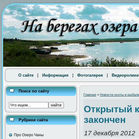
О сайте
|
Информация
|
Фотогалерея
|
Видеоролики
Поиск по сайту
Главная
»
Новости охоты и рыбал
Открытый к
закончен
Рубрики сайта
17 декабря 2012
Про Озеро Чаны