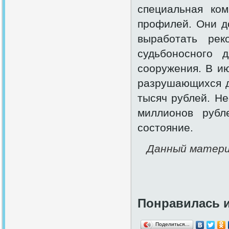
специальная ком
профилей. Они д
выработать рек
судьбоносного 
сооружения. В ию
разрушающихся д
тысяч рублей. Не
миллионов рубл
состояние.
Данный матери
Понравилась 
Поделиться…