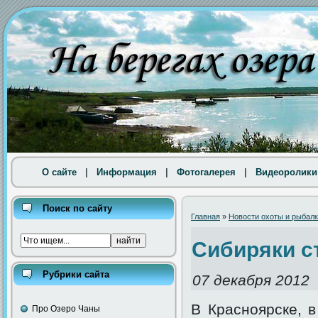
О сайте
|
Информация
|
Фотогалерея
|
Видеоролики
Поиск по сайту
Главная
»
Новости охоты и рыбал
Сибиряки с
Рубрики сайта
07 декабря 2012
В Красноярске, в
Про Озеро Чаны