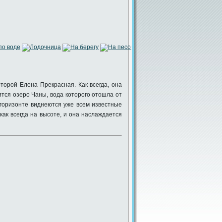
торой Елена Прекрасная. Как всегда, она
дится озеро Чаны, вода которого отошла от
 горизонте виднеются уже всем известные
ак всегда на высоте, и она наслаждается