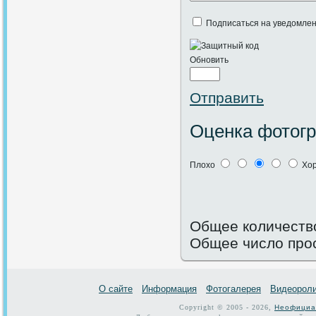
Подписаться на уведомлен
Обновить
Отправить
Оценка фотог
Плохо
Хо
Общее количество
Общее число про
О сайте
Информация
Фотогалерея
Видеорол
Copyright © 2005 - 2026,
Неофициа