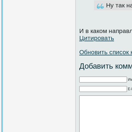
Ну так н
И в каком направ
Цитировать
Обновить список
Добавить ком
Им
E-