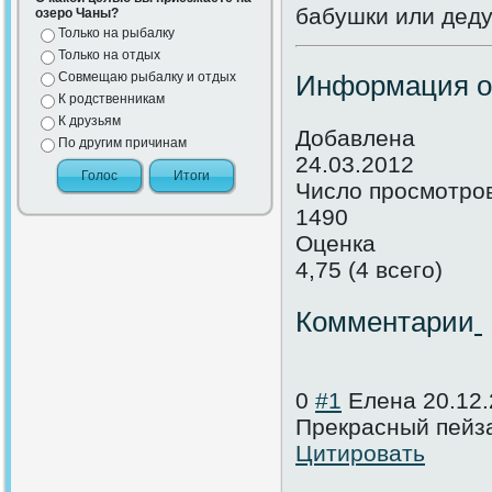
бабушки или деду
озеро Чаны?
Только на рыбалку
Только на отдых
Совмещаю рыбалку и отдых
Информация о
К родственникам
К друзьям
Добавлена
По другим причинам
24.03.2012
Число просмотро
1490
Оценка
4,75 (4 всего)
Комментарии
0
#1
Елена
20.12.
Прекрасный пейза
Цитировать