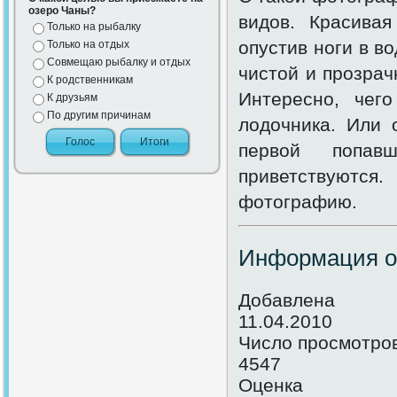
озеро Чаны?
видов. Красивая
Только на рыбалку
опустив ноги в в
Только на отдых
Совмещаю рыбалку и отдых
чистой и прозрач
К родственникам
Интересно, чег
К друзьям
По другим причинам
лодочника. Или 
первой попав
приветствуются
фотографию.
Информация о
Добавлена
11.04.2010
Число просмотро
4547
Оценка