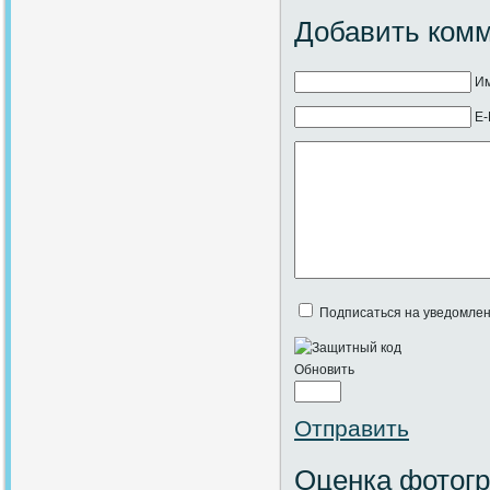
Добавить ком
Им
E-
Подписаться на уведомлен
Обновить
Отправить
Оценка фотог