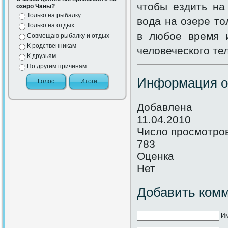
чтобы ездить на
озеро Чаны?
Только на рыбалку
вода на озере то
Только на отдых
в любое время 
Совмещаю рыбалку и отдых
К родственникам
человеческого тел
К друзьям
По другим причинам
Информация о
Добавлена
11.04.2010
Число просмотро
783
Оценка
Нет
Добавить ком
Им