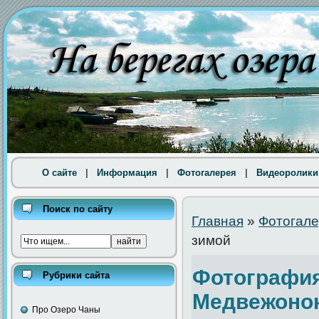
О сайте
|
Информация
|
Фотогалерея
|
Видеоролики
Поиск по сайту
Главная
»
Фотогал
зимой
Фотография
Рубрики сайта
Медвежонок
Про Озеро Чаны