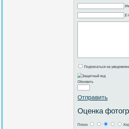
Им
E-
Подписаться на уведомлен
Обновить
Отправить
Оценка фотог
Плохо
Хо