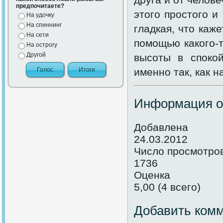
предпочитаете?
этого простого и
На удочку
На спиннинг
гладкая, что каж
На сети
помощью какого-т
На острогу
Другой
высоты в споко
именно так, как 
Информация о
Добавлена
24.03.2012
Число просмотро
1736
Оценка
5,00 (4 всего)
Добавить ком