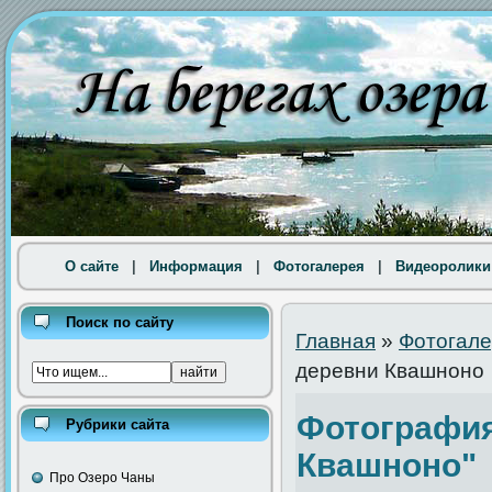
О сайте
|
Информация
|
Фотогалерея
|
Видеоролики
Поиск по сайту
Главная
»
Фотогал
деревни Квашноно
Фотография
Рубрики сайта
Квашноно"
Про Озеро Чаны