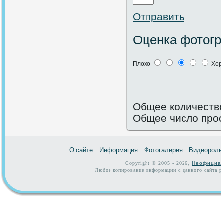
Отправить
Оценка фотог
Плохо
Хо
Общее количество
Общее число про
О сайте
Информация
Фотогалерея
Видеорол
Copyright © 2005 - 2026,
Неофициа
Любое копирование информации с данного сайта р