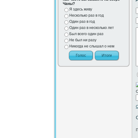
Чаны?
Я здесь живу
Несколько раз в год
Один раз в год
Один раз в несколько лет
Был всего один раз
Не был ни разу
Никогда не слышал о нем
О
О