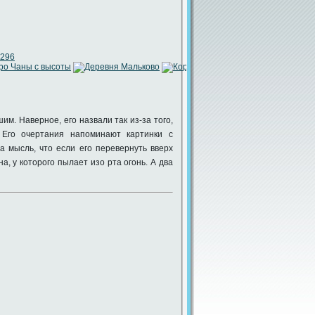
296
им. Наверное, его назвали так из-за того,
 Его очертания напоминают картинки с
а мысль, что если его перевернуть вверх
а, у которого пылает изо рта огонь. А два