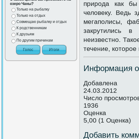
природа как бы
озеро Чаны?
Только на рыбалку
человеку. Ведь 
Только на отдых
мегаполисы, фа
Совмещаю рыбалку и отдых
К родственникам
закрутились в 
К друзьям
неизвестно. Тако
По другим причинам
течение, которое
Информация о
Добавлена
24.03.2012
Число просмотро
1936
Оценка
5,00 (1 Оценка)
Добавить ком