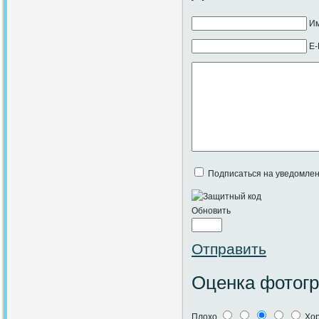
Им
E-
Подписаться на уведомлен
Обновить
Отправить
Оценка фотог
Плохо
Хо